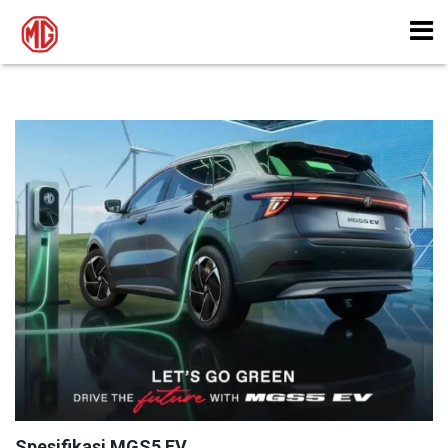
Spesifikasi MGS5 EV