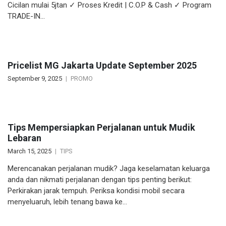
Cicilan mulai 5jtan ✓ Proses Kredit | C.O.P & Cash ✓ Program
TRADE-IN…
Pricelist MG Jakarta Update September 2025
September 9, 2025
PROMO
Tips Mempersiapkan Perjalanan untuk Mudik
Lebaran
March 15, 2025
TIPS
Merencanakan perjalanan mudik? Jaga keselamatan keluarga
anda dan nikmati perjalanan dengan tips penting berikut:​
Perkirakan jarak tempuh. Periksa kondisi mobil secara
menyeluaruh, lebih tenang bawa ke…